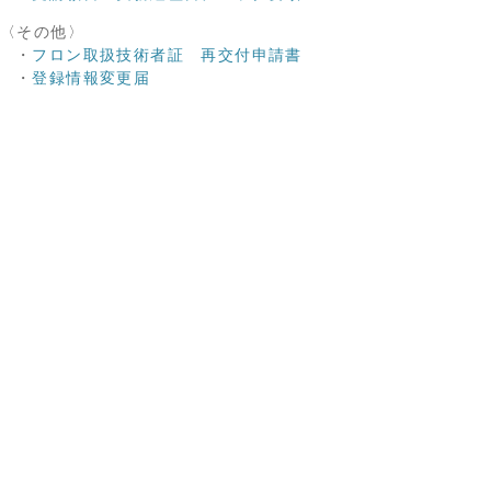
〈その他〉
・
フロン取扱技術者証 再交付申請書
・
登録情報変更届